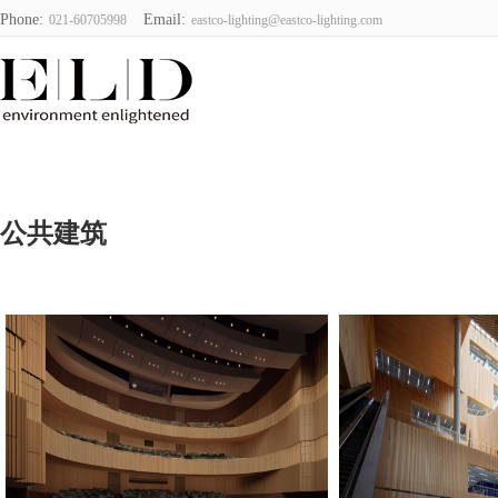
Phone:
Email:
021-60705998
eastco-lighting@eastco-lighting.com
颐可光照明设
计(上海)有限
公司
公共建筑