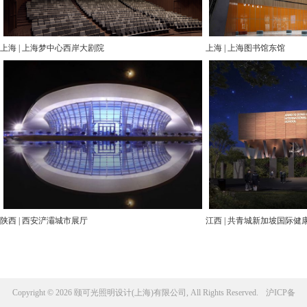
上海 | 上海梦中心西岸大剧院
上海 | 上海图书馆东馆
陕西 | 西安浐灞城市展厅
江西 | 共青城新加坡国际
Copyright © 2026 颐可光照明设计(上海)有限公司, All Rights Reserved.
沪ICP备