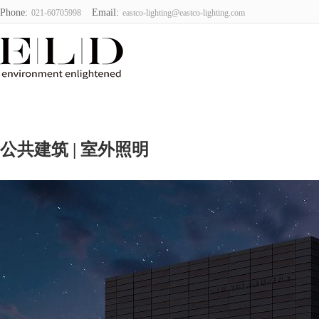
Phone:
Email:
021-60705998
eastco-lighting@eastco-lighting.com
颐可光照明设
计(上海)有限
公司
公共建筑 | 室外照明